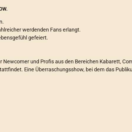
OW.
n.
ahlreicher werdenden Fans erlangt.
ebensgefühl gefeiert.
ür Newcomer und Profis aus den Bereichen Kabarett, Com
stattfindet. Eine Überraschungsshow, bei dem das Publi