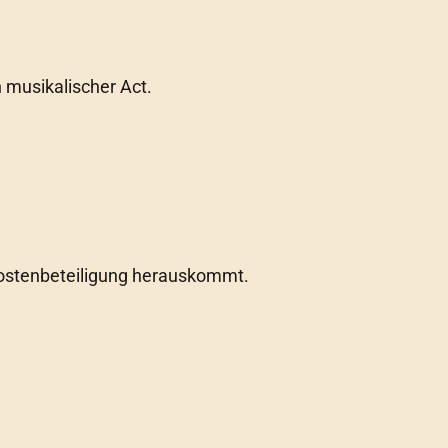
n musikalischer Act.
nkostenbeteiligung herauskommt.