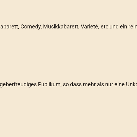
abarett, Comedy, Musikkabarett, Varieté, etc und ein rei
r geberfreudiges Publikum, so dass mehr als nur eine U