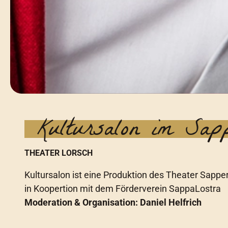
Kultursalon im Sapp
THEATER LORSCH
Kultursalon ist eine Produktion des Theater Sapper
in Koopertion mit dem Förderverein SappaLostra
Moderation & Organisation: Daniel Helfrich