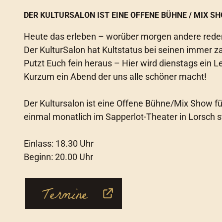
DER KULTURSALON IST EINE OFFENE BÜHNE / MIX SH
Heute das erleben – worüber morgen andere rede
Der KulturSalon hat Kultstatus bei seinen immer z
Putzt Euch fein heraus – Hier wird dienstags ein L
Kurzum ein Abend der uns alle schöner macht!
Der Kultursalon ist eine Offene Bühne/Mix Show f
einmal monatlich im Sapperlot-Theater in Lorsch 
Einlass: 18.30 Uhr
Beginn: 20.00 Uhr
Termine