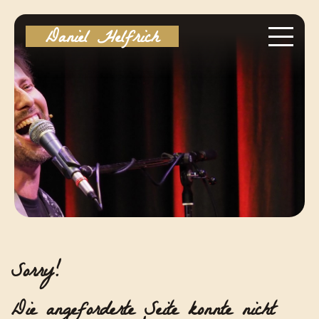
Daniel Helfrich
Sorry!
Die angeforderte Seite konnte nicht