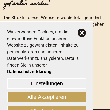
gefunden werden!
Die Struktur dieser Webseite wurde total geändert.
Bitte wählen Sie einen der Menüpunkte, oder gehen
Sie
zurück zur Startseite
.
Wir verwenden Cookies, um die
einwandfreie Funktion unserer
Website zu gewährleisten, Inhalte zu
personalisieren und unseren
Datenverkehr zu analysieren. Details
finden Sie in unserer
Datenschutzerklärung.
Einstellungen
Alle Akzeptieren