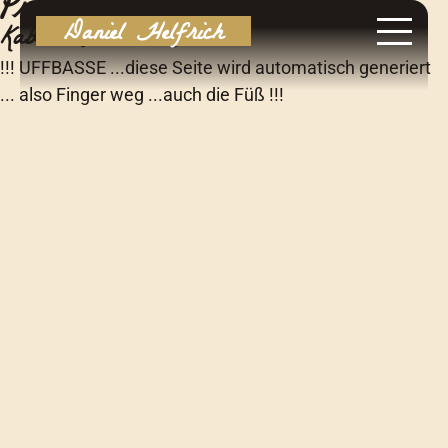
Programme
Daniel Helfrich
Kabarett, Musik, usw
!!! UFFBASSE ...diese Seite wird automatisch generiert
... also Finger weg ...auch die Füß !!!