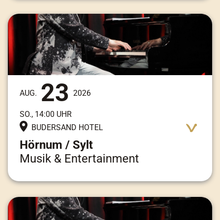
Adresse:
Am Kai 3, 25997 Hörnum / Sylt
23
AUG.
2026
SO., 14:00 UHR
BUDERSAND HOTEL
Hörnum / Sylt
Musik & Entertainment
Adresse:
Am Kai 3, 25997 Hörnum / Sylt