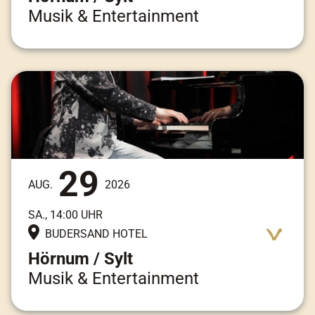
Musik & Entertainment
Adresse:
Am Kai 3, 25997 Hörnum / Sylt
29
AUG.
2026
SA., 14:00 UHR
BUDERSAND HOTEL
Hörnum / Sylt
Musik & Entertainment