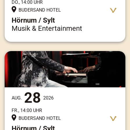
DO., 14:00 UHR
BUDERSAND HOTEL
Hörnum / Sylt
Musik & Entertainment
Adresse:
Am Kai 3, 25997 Hörnum / Sylt
28
AUG.
2026
FR., 14:00 UHR
BUDERSAND HOTEL
Hörnum / Sylt