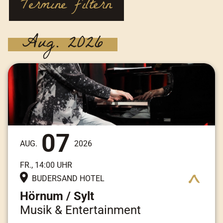
Termine filtern
Aug. 2026
07
AUG.
2026
FR., 14:00 UHR
BUDERSAND HOTEL
Hörnum / Sylt
Musik & Entertainment