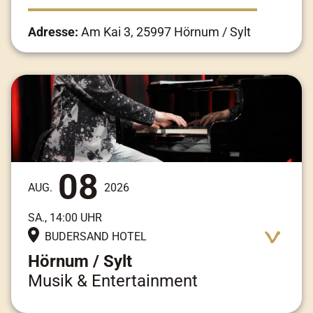
Adresse:
Am Kai 3, 25997 Hörnum / Sylt
08
AUG.
2026
SA., 14:00 UHR
BUDERSAND HOTEL
Hörnum / Sylt
Musik & Entertainment