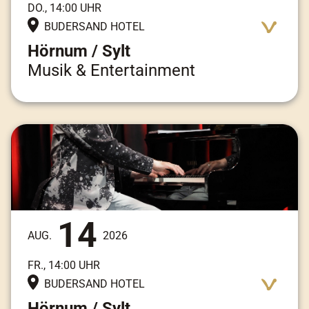
DO., 14:00 UHR
BUDERSAND HOTEL
Hörnum / Sylt
Musik & Entertainment
Adresse:
Am Kai 3, 25997 Hörnum / Sylt
14
AUG.
2026
FR., 14:00 UHR
BUDERSAND HOTEL
Hörnum / Sylt