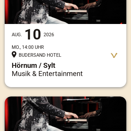
10
AUG.
2026
MO., 14:00 UHR
BUDERSAND HOTEL
Hörnum / Sylt
Musik & Entertainment
Adresse:
Am Kai 3, 25997 Hörnum / Sylt