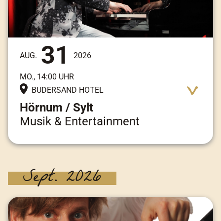
31
AUG.
2026
MO., 14:00 UHR
BUDERSAND HOTEL
Hörnum / Sylt
Musik & Entertainment
Adresse:
Am Kai 3, 25997 Hörnum / Sylt
Sept. 2026