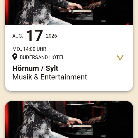
17
AUG.
2026
MO., 14:00 UHR
BUDERSAND HOTEL
Hörnum / Sylt
Musik & Entertainment
Adresse:
Am Kai 3, 25997 Hörnum / Sylt