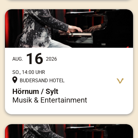
Adresse:
Am Kai 3, 25997 Hörnum / Sylt
16
AUG.
2026
SO., 14:00 UHR
BUDERSAND HOTEL
Hörnum / Sylt
Musik & Entertainment
Adresse:
Am Kai 3, 25997 Hörnum / Sylt