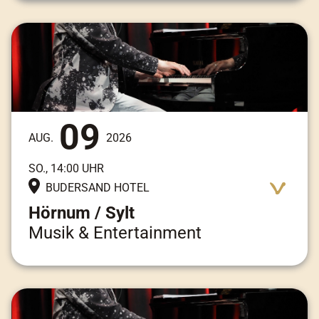
Adresse:
Am Kai 3, 25997 Hörnum / Sylt
09
AUG.
2026
SO., 14:00 UHR
BUDERSAND HOTEL
Hörnum / Sylt
Musik & Entertainment
Adresse:
Am Kai 3, 25997 Hörnum / Sylt