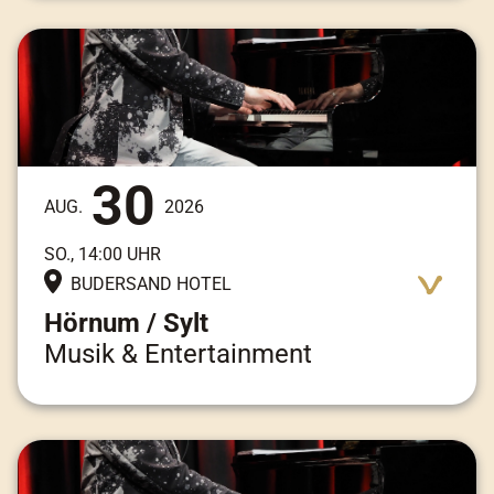
Adresse:
Am Kai 3, 25997 Hörnum / Sylt
30
AUG.
2026
SO., 14:00 UHR
BUDERSAND HOTEL
Hörnum / Sylt
Musik & Entertainment
Adresse:
Am Kai 3, 25997 Hörnum / Sylt