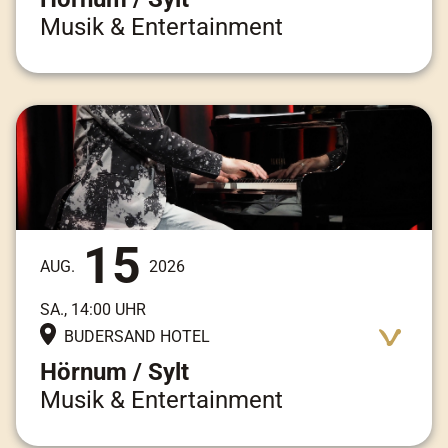
Musik & Entertainment
Adresse:
Am Kai 3, 25997 Hörnum / Sylt
15
AUG.
2026
SA., 14:00 UHR
BUDERSAND HOTEL
Hörnum / Sylt
Musik & Entertainment