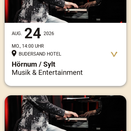
24
AUG.
2026
MO., 14:00 UHR
BUDERSAND HOTEL
Hörnum / Sylt
Musik & Entertainment
Adresse:
Am Kai 3, 25997 Hörnum / Sylt