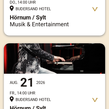
DO., 14:00 UHR
BUDERSAND HOTEL
Hörnum / Sylt
Musik & Entertainment
Adresse:
Am Kai 3, 25997 Hörnum / Sylt
21
AUG.
2026
FR., 14:00 UHR
BUDERSAND HOTEL
Hörnum / Sylt