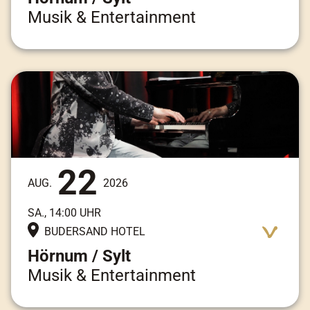
Musik & Entertainment
Adresse:
Am Kai 3, 25997 Hörnum / Sylt
22
AUG.
2026
SA., 14:00 UHR
BUDERSAND HOTEL
Hörnum / Sylt
Musik & Entertainment