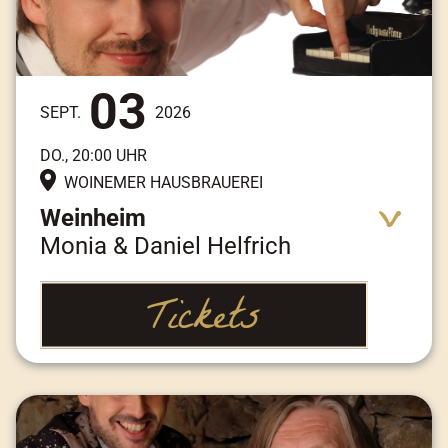
03
SEPT.
2026
DO., 20:00 UHR
WOINEMER HAUSBRAUEREI
Weinheim
Monia & Daniel Helfrich
Tickets
Adresse:
Friedrichstraße 23, 69469
Weinheim