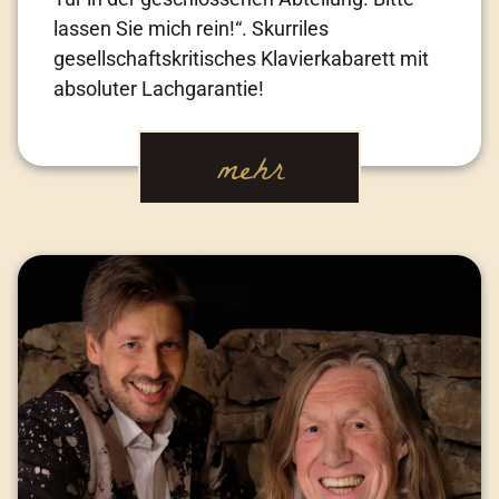
lassen Sie mich rein!“. Skurriles
gesellschaftskritisches Klavierkabarett mit
absoluter Lachgarantie!
mehr