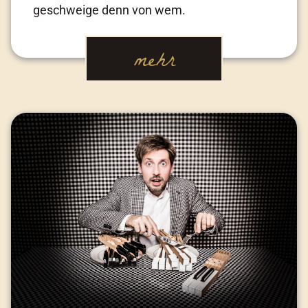
geschweige denn von wem.
mehr