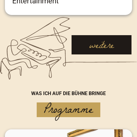
Entertainment
Adresse:
Am Kai 3, 25997 Hörnum / Sylt
weitere
WAS ICH AUF DIE BÜHNE BRINGE
Programme