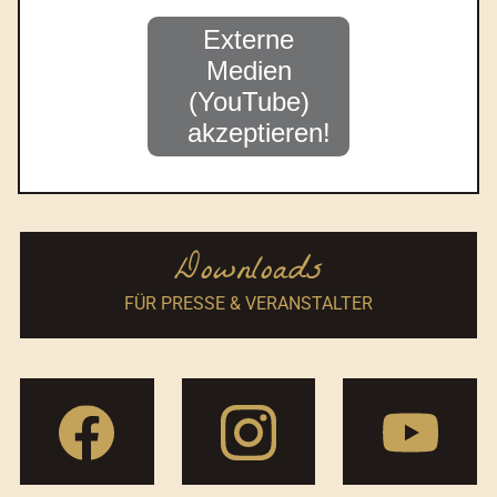
Externe
Medien
(YouTube)
akzeptieren!
Downloads
FÜR PRESSE & VERANSTALTER