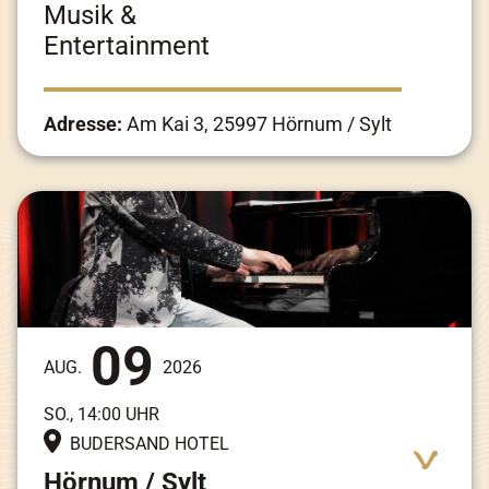
Musik &
Entertainment
Adresse:
Am Kai 3, 25997 Hörnum / Sylt
09
AUG.
2026
SO., 14:00 UHR
BUDERSAND HOTEL
Hörnum / Sylt