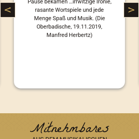
Pause bekamen …irrwitzige Ironie,
rasante Wortspiele und jede
Menge Spaß und Musik. (Die
Oberbadische, 19.11.2019,
Manfred Herbertz)
Mitnehmbares