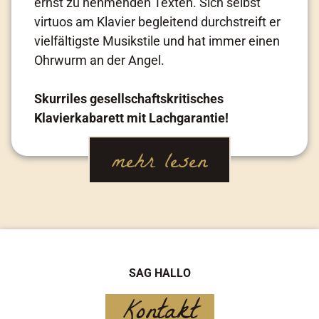
ernst zu nehmenden Texten. Sich selbst
virtuos am Klavier begleitend durchstreift er
vielfältigste Musikstile und hat immer einen
Ohrwurm an der Angel.
Skurriles gesellschaftskritisches
Klavierkabarett mit Lachgarantie!
mehr lesen
SAG HALLO
Kontakt