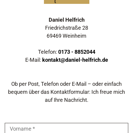
Daniel Helfrich
Friedrichstraße 28
69469 Weinheim
Telefon:
0173 - 8852044
E-Mail:
kontakt@daniel-helfrich.de
Ob per Post, Telefon oder E-Mail – oder einfach
bequem über das Kontaktformular: Ich freue mich
auf Ihre Nachricht.
Kontaktformular:
FirstName