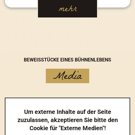
mehr
BEWEISSTÜCKE EINES BÜHNENLEBENS
Media
Um externe Inhalte auf der Seite
zuzulassen, akzeptieren Sie bitte den
Cookie für "Externe Medien"!