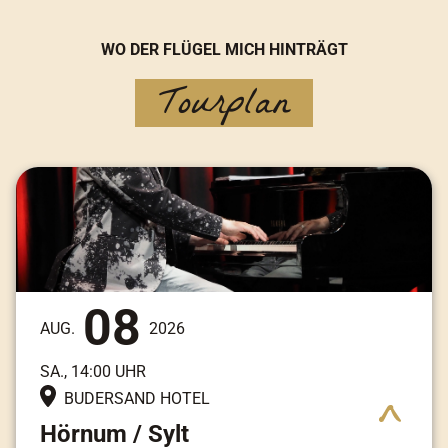
WO DER FLÜGEL MICH HINTRÄGT
Tourplan
08
AUG.
2026
SA., 14:00 UHR
BUDERSAND HOTEL
Hörnum / Sylt