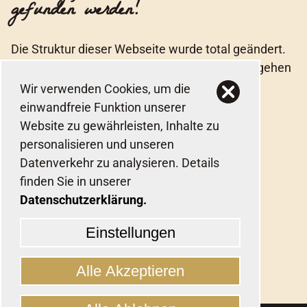
gefunden werden!
Die Struktur dieser Webseite wurde total geändert.
Bitte wählen Sie einen der Menüpunkte, oder gehen
Sie
zurück zur Startseite
.
Wir verwenden Cookies, um die
einwandfreie Funktion unserer
Website zu gewährleisten, Inhalte zu
personalisieren und unseren
Datenverkehr zu analysieren. Details
finden Sie in unserer
Datenschutzerklärung.
Einstellungen
Alle Akzeptieren