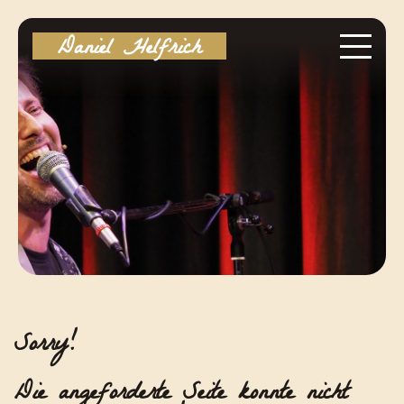
Daniel Helfrich
Sorry!
Die angeforderte Seite konnte nicht